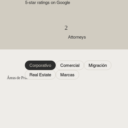
5-star ratings on Google
2
Attorneys
Corporativo
Comercial
Migración
Real Estate
Marcas
Áreas de Práctica