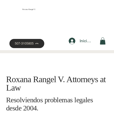
Roxana Rangel V.
Iniciar sesión
507-3105805
Roxana Rangel V. Attorneys at
Law
Resolviendos problemas legales
desde 2004.