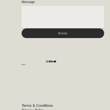
Message
Enviar
Menu
Home
Areas de Práctica
Recursos Digitales
Servicios Especiales
Acerca
Abogados
Reviews
Blog
Terms & Conditions