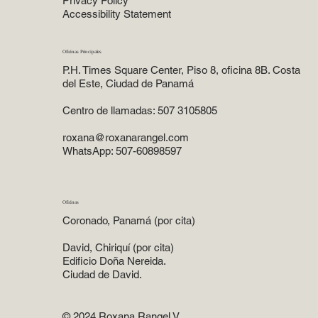
Privacy Policy
Accessibility Statement
Oficinas Principales
P.H. Times Square Center, Piso 8, oficina 8B. Costa
del Este, Ciudad de Panamá
Centro de llamadas: 507 3105805
roxana@roxanarangel.com
WhatsApp: 507-60898597
Oficinas
Coronado, Panamá (por cita)
David, Chiriquí (por cita)
Edificio Doña Nereida.
Ciudad de David.
© 2024 Roxana Rangel V.