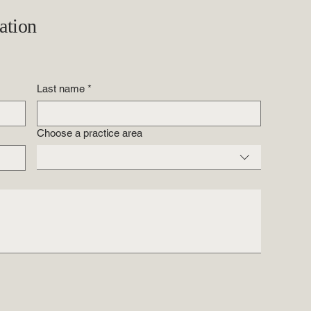
tation
Last name
*
Choose a practice area