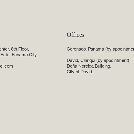
Offices
ter, 8th Floor,
Coronado, Panama (by appointmen
l Este, Panama City
David, Chiriquí (by appointment)
el.com
Doña Nereida Building.
City of David.