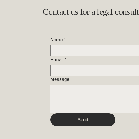
Contact us for a legal consul
Name
*
E-mail
*
Message
Send