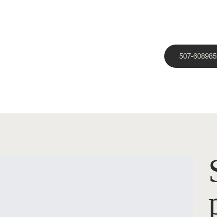
507-608985